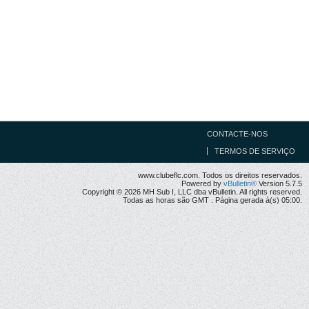
CONTACTE-NOS
TERMOS DE SERVIÇO
www.clubeflc.com. Todos os direitos reservados.
Powered by
vBulletin®
Version 5.7.5
Copyright © 2026 MH Sub I, LLC dba vBulletin. All rights reserved.
Todas as horas são GMT . Página gerada à(s) 05:00.