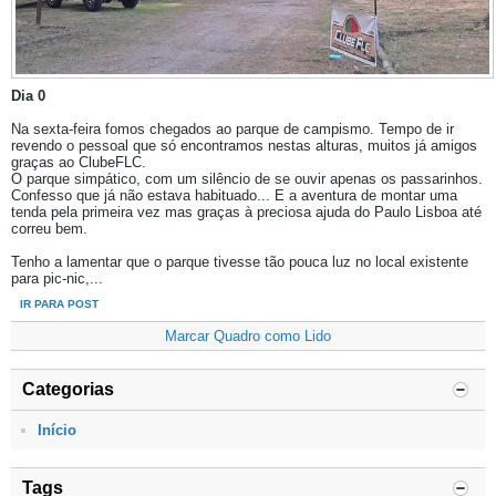
Dia 0
Na sexta-feira fomos chegados ao parque de campismo. Tempo de ir
revendo o pessoal que só encontramos nestas alturas, muitos já amigos
graças ao ClubeFLC.
O parque simpático, com um silêncio de se ouvir apenas os passarinhos.
Confesso que já não estava habituado... E a aventura de montar uma
tenda pela primeira vez mas graças à preciosa ajuda do Paulo Lisboa até
correu bem.
Tenho a lamentar que o parque tivesse tão pouca luz no local existente
para pic-nic,...
IR PARA POST
Marcar Quadro como Lido
Categorias
Início
Tags