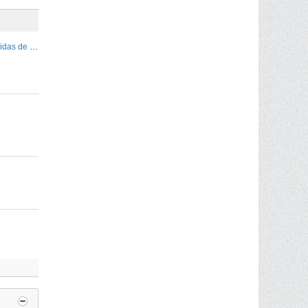
Procedimento para averbamento de medidas de pneumáticos -- Toyota