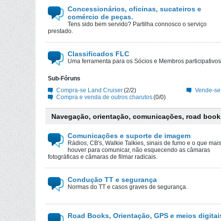
Concessionários, oficinas, sucateiros e
comércio de peças.
Tens sido bem servido? Partilha connosco o serviço
prestado.
Classificados FLC
Uma ferramenta para os Sócios e Membros participativos
Sub-Fóruns
Compra-se Land Cruiser
(2/2)
Vende-se
Compra e venda de outros charutos
(0/0)
Navegação, orientação, comunicações, road book
Comunicações e suporte de imagem
Rádios, CB's, Walkie Talkies, sinais de fumo e o que mai
houver para comunicar, não esquecendo as câmaras
fotográficas e câmaras de filmar radicais.
Condução TT e segurança
Normas do TT e casos graves de segurança.
Road Books, Orientação, GPS e meios digitai