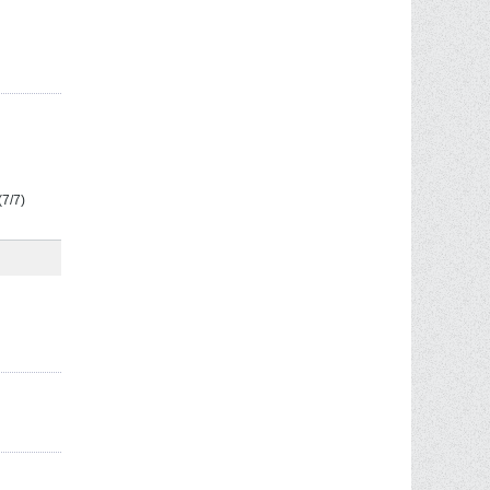
(7/7)