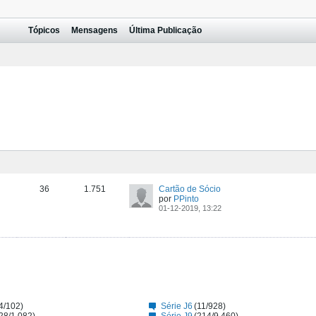
Tópicos
Mensagens
Última Publicação
36
1.751
Cartão de Sócio
por
PPinto
01-12-2019, 13:22
4/102)
Série J6
(11/928)