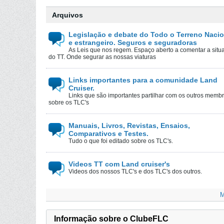
Arquivos
Legislação e debate do Todo o Terreno Nacio
e estrangeiro. Seguros e seguradoras
As Leis que nos regem. Espaço aberto a comentar a situ
do TT. Onde segurar as nossas viaturas
Links importantes para a comunidade Land
Cruiser.
Links que são importantes partilhar com os outros memb
sobre os TLC's
Manuais, Livros, Revistas, Ensaios,
Comparativos e Testes.
Tudo o que foi editado sobre os TLC's.
Videos TT com Land cruiser's
Videos dos nossos TLC's e dos TLC's dos outros.
M
Informação sobre o ClubeFLC