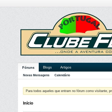
Blogs
Artigos
Fóruns
Novas Mensagens
Calendário
Para todos aqueles que entram no fórum como visitante, pr
Início