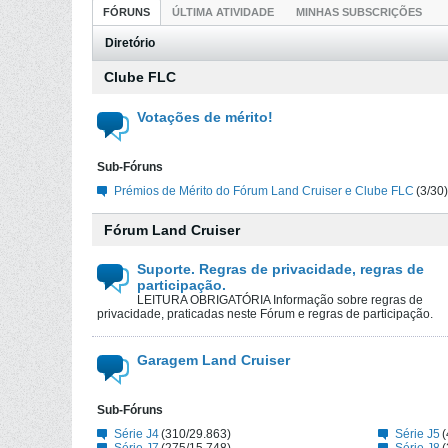
FÓRUNS
ÚLTIMA ATIVIDADE
MINHAS SUBSCRIÇÕES
Diretório
Clube FLC
Votações de mérito!
Sub-Fóruns
Prémios de Mérito do Fórum Land Cruiser e Clube FLC
(3/30)
Fórum Land Cruiser
Suporte. Regras de privacidade, regras de
participação.
LEITURA OBRIGATÓRIA Informação sobre regras de
privacidade, praticadas neste Fórum e regras de participação.
Garagem Land Cruiser
Sub-Fóruns
Série J4
(310/29.863)
Série J5
(