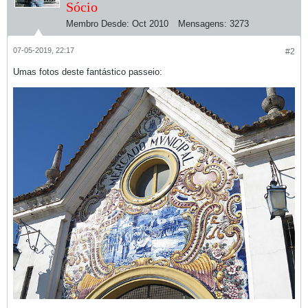
Sócio
Membro Desde:
Oct 2010
Mensagens:
3273
07-05-2019, 22:17
#2
Umas fotos deste fantástico passeio: