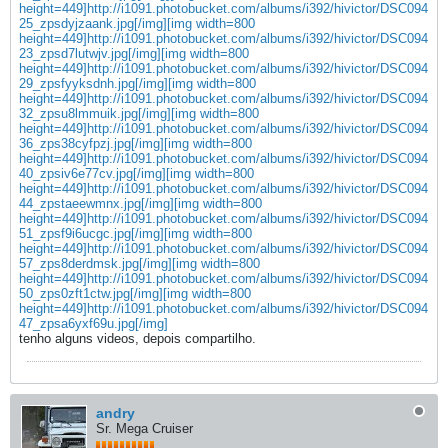
height=449]http://i1091.photobucket.com/albums/i392/hivictor/DSC094
25_zpsdyjzaank.jpg[/img]
[img width=800
height=449]http://i1091.photobucket.com/albums/i392/hivictor/DSC094
23_zpsd7lutwjv.jpg[/img]
[img width=800
height=449]http://i1091.photobucket.com/albums/i392/hivictor/DSC094
29_zpsfyyksdnh.jpg[/img]
[img width=800
height=449]http://i1091.photobucket.com/albums/i392/hivictor/DSC094
32_zpsu8lmmuik.jpg[/img]
[img width=800
height=449]http://i1091.photobucket.com/albums/i392/hivictor/DSC094
36_zps38cyfpzj.jpg[/img]
[img width=800
height=449]http://i1091.photobucket.com/albums/i392/hivictor/DSC094
40_zpsiv6e77cv.jpg[/img]
[img width=800
height=449]http://i1091.photobucket.com/albums/i392/hivictor/DSC094
44_zpstaeewmnx.jpg[/img]
[img width=800
height=449]http://i1091.photobucket.com/albums/i392/hivictor/DSC094
51_zpsf9i6ucgc.jpg[/img]
[img width=800
height=449]http://i1091.photobucket.com/albums/i392/hivictor/DSC094
57_zps8derdmsk.jpg[/img]
[img width=800
height=449]http://i1091.photobucket.com/albums/i392/hivictor/DSC094
50_zps0zft1ctw.jpg[/img]
[img width=800
height=449]http://i1091.photobucket.com/albums/i392/hivictor/DSC094
47_zpsa6yxf69u.jpg[/img]
tenho alguns videos, depois compartilho.
andry
Sr. Mega Cruiser