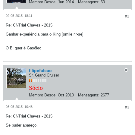
Membro Desde:
Jun 2014
Mensagens:
60
02-05-2015, 18:11
#2
Re: CNTrial Chaves - 2015
Ganhar experiência para o King [smile rir-se]
O Bj quer é Gasóleo
filipefalcao
Sr. Grand Cruiser
Sócio
Membro Desde:
Oct 2010
Mensagens:
2677
03-05-2015, 10:48
#3
Re: CNTrial Chaves - 2015
Se puder apareço.