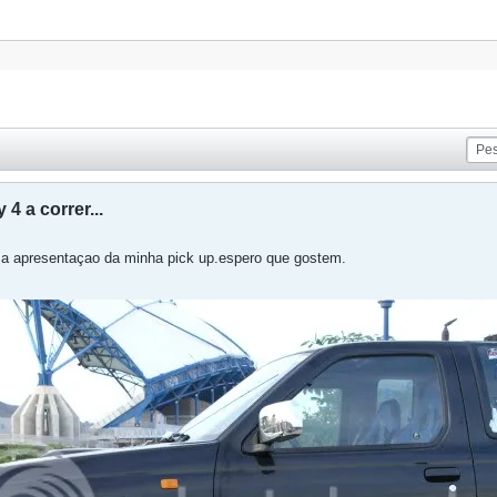
 4 a correr...
ma apresentaçao da minha pick up.espero que gostem.