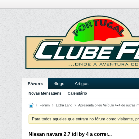
Blogs
Artigos
Fóruns
Novas Mensagens
Calendário
Fórum
Extra Land
Apresenta o teu Veículo 4x4 de outras 
Para todos aqueles que entram no fórum como visitante, pr
Nissan navara 2.7 tdi by 4 a correr...