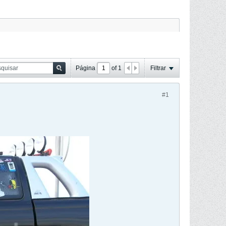
Página
of
1
Filtrar
#1