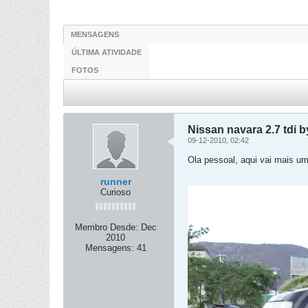
MENSAGENS
ÚLTIMA ATIVIDADE
FOTOS
Nissan navara 2.7 tdi by
09-12-2010, 02:42
Ola pessoal, aqui vai mais u
runner
Curioso
Membro Desde:
Dec
2010
Mensagens:
41