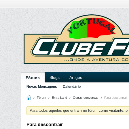
Blogs
Artigos
Fóruns
Novas Mensagens
Calendário
Fórum
Extra Land
Outras conversas
Para descontrair
Para todos aqueles que entram no fórum como visitante, pr
Para descontrair