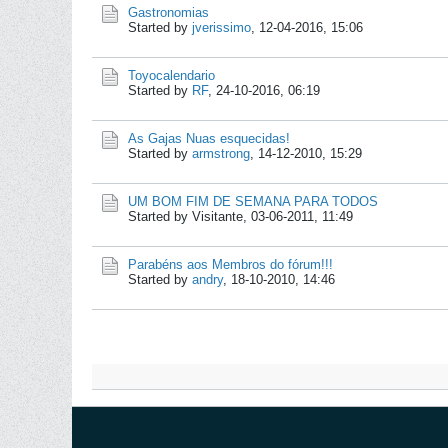
Gastronomias
Started by
jverissimo
,
12-04-2016, 15:06
Toyocalendario
Started by
RF
,
24-10-2016, 06:19
As Gajas Nuas esquecidas!
Started by
armstrong
,
14-12-2010, 15:29
UM BOM FIM DE SEMANA PARA TODOS
Started by Visitante,
03-06-2011, 11:49
Parabéns aos Membros do fórum!!!
Started by
andry
,
18-10-2010, 14:46