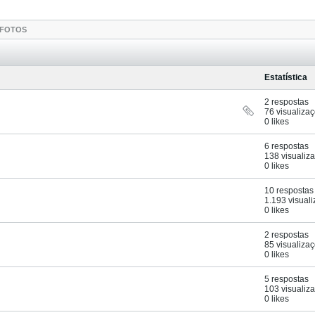
FOTOS
Estatística
2 respostas
76 visualiza
0 likes
6 respostas
138 visualiz
0 likes
10 respostas
1.193 visual
0 likes
2 respostas
85 visualiza
0 likes
5 respostas
103 visualiz
0 likes