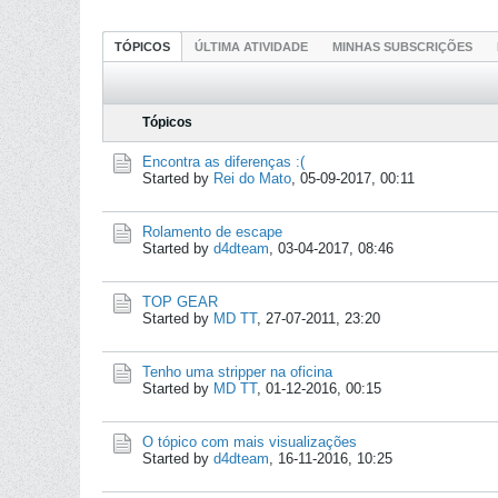
TÓPICOS
ÚLTIMA ATIVIDADE
MINHAS SUBSCRIÇÕES
Tópicos
Encontra as diferenças :(
Started by
Rei do Mato
,
05-09-2017, 00:11
Rolamento de escape
Started by
d4dteam
,
03-04-2017, 08:46
TOP GEAR
Started by
MD TT
,
27-07-2011, 23:20
Tenho uma stripper na oficina
Started by
MD TT
,
01-12-2016, 00:15
O tópico com mais visualizações
Started by
d4dteam
,
16-11-2016, 10:25