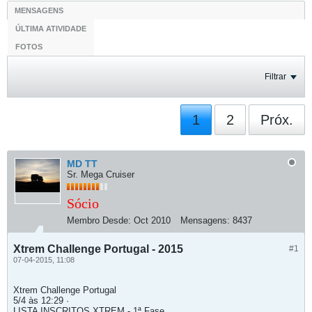
MENSAGENS
ÚLTIMA ATIVIDADE
FOTOS
Filtrar
1
2
Próx.
MD TT
Sr. Mega Cruiser
Sócio
Membro Desde:
Oct 2010
Mensagens:
8437
Xtrem Challenge Portugal - 2015
#1
07-04-2015, 11:08
Xtrem Challenge Portugal
5/4 às 12:29 ·
LISTA INSCRITOS XTREM - 1ª Fase