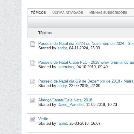
TÓPICOS
ÚLTIMA ATIVIDADE
MINHAS SUBSCRIÇÕES
Tópicos
Passeio de Natal dia 23/24 de Novembro de 2024 - So
Started by
andry
,
04-11-2024, 23:03
Passeio de Natal Clube FLC - 2019 www.forumlandcru
Started by
netcruiser
,
04-10-2019, 09:49
Passeio de Natal dia 8/9 de Dezembro de 2018 - Mafra
Started by
andry
,
23-09-2018, 22:39
Almoço/Jantar/Ceia Natal 2018
Started by
David_Paredes
,
11-09-2018, 10:23
Verão
Started by
rabbit
,
26-03-2018, 16:07