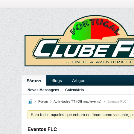
Blogs
Artigos
Fóruns
Novas Mensagens
Calendário
Fórum
Actividades TT (Off road events)
Eventos FLC
Para todos aqueles que entram no fórum como visitante, pr
Eventos FLC