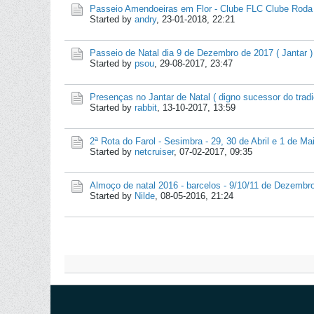
Passeio Amendoeiras em Flor - Clube FLC Clube Roda 
Started by
andry
,
23-01-2018, 22:21
Passeio de Natal dia 9 de Dezembro de 2017 ( Jantar ) 
Started by
psou
,
29-08-2017, 23:47
Presenças no Jantar de Natal ( digno sucessor do tradi
Started by
rabbit
,
13-10-2017, 13:59
2ª Rota do Farol - Sesimbra - 29, 30 de Abril e 1 de Ma
Started by
netcruiser
,
07-02-2017, 09:35
Almoço de natal 2016 - barcelos - 9/10/11 de Dezembr
Started by
Nilde
,
08-05-2016, 21:24