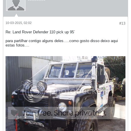
10-03-2015, 02:02
#13
Re: Land Rover Defender 110 pick up 95´
para partilhar contigo alguns deles.....como gosto disso deixo aqui
estas fotos....