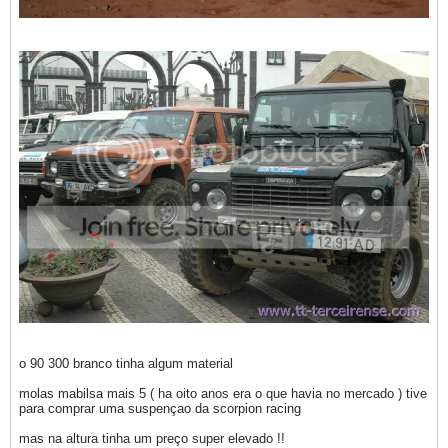
o 90 300 branco tinha algum material
molas mabilsa mais 5 ( ha oito anos era o que havia no mercado ) tive
para comprar uma suspençao da scorpion racing
mas na altura tinha um preço super elevado !!