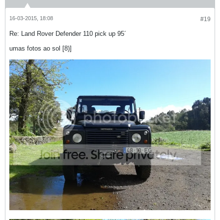
16-03-2015, 18:08
#19
Re: Land Rover Defender 110 pick up 95´
umas fotos ao sol [8)]