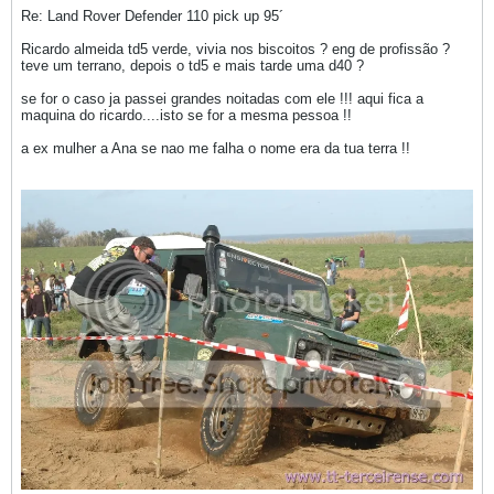
Re: Land Rover Defender 110 pick up 95´
Ricardo almeida td5 verde, vivia nos biscoitos ? eng de profissão ?
teve um terrano, depois o td5 e mais tarde uma d40 ?
se for o caso ja passei grandes noitadas com ele !!! aqui fica a
maquina do ricardo....isto se for a mesma pessoa !!
a ex mulher a Ana se nao me falha o nome era da tua terra !!