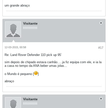
um grande abraço
Visitante
12-03-2015, 00:58
#17
Re: Land Rover Defender 110 pick up 95´
sim depois de chipado estava canhão.....ja fiz equipa com ele, e ia la
a casa no tempo da ANA beber umas jolas...
o Mundo é pequeno [
]
abraço
Visitante