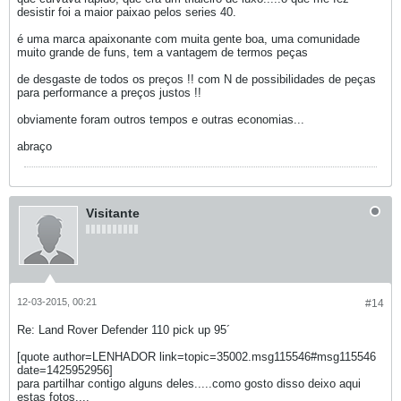
desistir foi a maior paixao pelos series 40.
é uma marca apaixonante com muita gente boa, uma comunidade
muito grande de funs, tem a vantagem de termos peças
de desgaste de todos os preços !! com N de possibilidades de peças
para performance a preços justos !!
obviamente foram outros tempos e outras economias...
abraço
Visitante
12-03-2015, 00:21
#14
Re: Land Rover Defender 110 pick up 95´
[quote author=LENHADOR link=topic=35002.msg115546#msg115546
date=1425952956]
para partilhar contigo alguns deles.....como gosto disso deixo aqui
estas fotos....