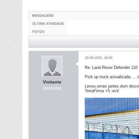
MENSAGENS
ÚLTIMA ATIVIDADE
FOTOS
18-06-2015, 18:00
Re: Land Rover Defender 110 
Pick up truck actualizada.... :e
Visitante
Levou umas jantes dum discov
TerraFirma +5 :evil: