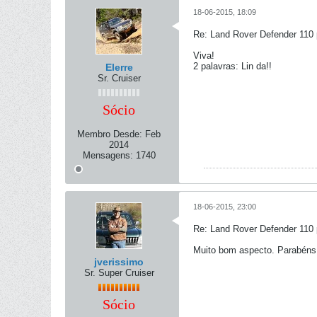
18-06-2015, 18:09
Re: Land Rover Defender 110 
Viva!
2 palavras: Lin da!!
Elerre
Sr. Cruiser
Sócio
Membro Desde:
Feb
2014
Mensagens:
1740
18-06-2015, 23:00
Re: Land Rover Defender 110 
Muito bom aspecto. Parabéns
jverissimo
Sr. Super Cruiser
Sócio