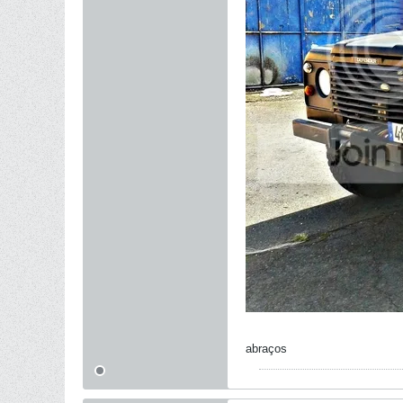
abraços