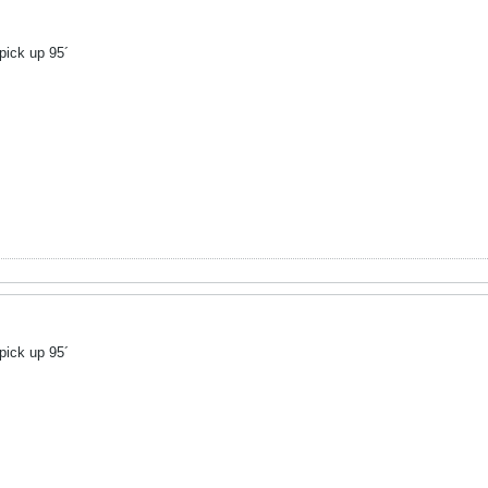
pick up 95´
pick up 95´