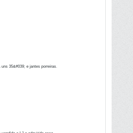
ns 35&#039; e jantes porreiras.