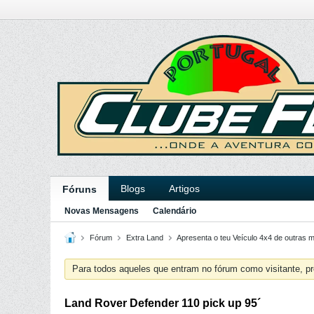
Blogs
Artigos
Fóruns
Novas Mensagens
Calendário
Fórum
Extra Land
Apresenta o teu Veículo 4x4 de outras 
Para todos aqueles que entram no fórum como visitante, pr
Land Rover Defender 110 pick up 95´