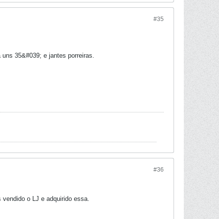
#35
ns 35&#039; e jantes porreiras.
#36
 vendido o LJ e adquirido essa.